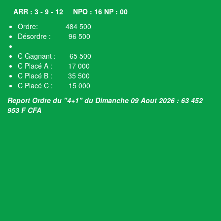
ARR : 3 - 9 - 12
NPO : 16 NP : 00
Ordre: 484 500
Désordre : 96 500
C Gagnant : 65 500
C Placé A : 17 000
C Placé B : 35 500
C Placé C : 15 000
Report Ordre du "4+1" du Dimanche 09 Aout 2026 : 63 452
953 F CFA