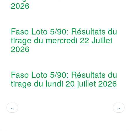
2026
Faso Loto 5/90: Résultats du
tirage du mercredi 22 Juillet
2026
Faso Loto 5/90: Résultats du
tirage du lundi 20 juillet 2026
Pagination
Page
Page
‹‹
››
précédente
suivan