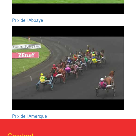
Prix de l'Abbaye
Prix de l'Amerique
Contact