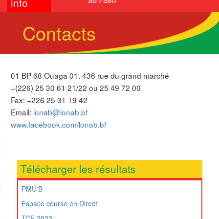
info
Contacts
01 BP 68 Ouaga 01. 436 rue du grand marché
+(226) 25 30 61 21/22 ou 25 49 72 00
Fax: +226 25 31 19 42
Email:
lonab@lonab.bf
www.facebook.com/lonab.bf
Télécharger les résultats
PMU'B
Espace course en Direct
TCE 2022