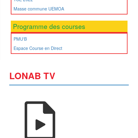
Masse commune UEMOA
Programme des courses
PMU'B
Espace Course en Direct
LONAB TV