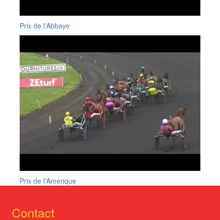
Prix de l'Abbaye
Prix de l'Amerique
Contact