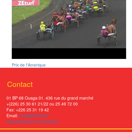
Prix de l'Amerique
Contact
01 BP 68 Ouaga 01. 436 rue du grand marché
+(226) 25 30 61 21/22 ou 25 49 72 00
Fax: +226 25 31 19 42
Email:
lonab@lonab.bf
www.facebook.com/lonab.bf