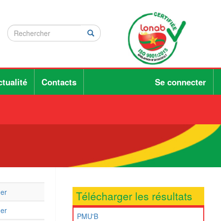
Rechercher
Rechercher
Rechercher
tualité
Contacts
Se connecter
ger
Télécharger les résultats
ger
PMU'B