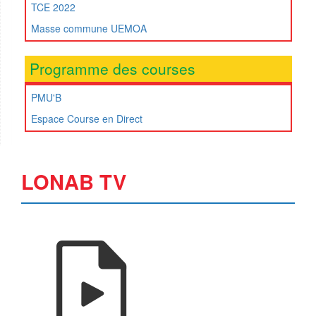
TCE 2022
Masse commune UEMOA
Programme des courses
PMU'B
Espace Course en Direct
LONAB TV