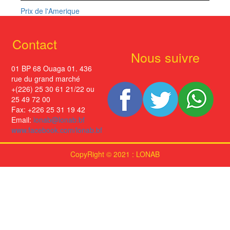
Prix de l'Amerique
Contact
Nous suivre
01 BP 68 Ouaga 01. 436
rue du grand marché
+(226) 25 30 61 21/22 ou
25 49 72 00
Fax: +226 25 31 19 42
Email:
lonab@lonab.bf
www.facebook.com/lonab.bf
CopyRight © 2021 : LONAB