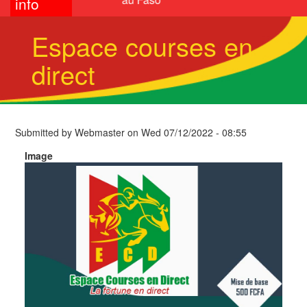
info
Espace courses en
direct
Submitted by
Webmaster
on
Wed 07/12/2022 - 08:55
Image