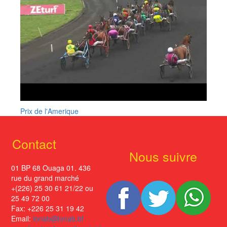
Prix de l'Amerique
Contact
Nous suivre
01 BP 68 Ouaga 01. 436
rue du grand marché
+(226) 25 30 61 21/22 ou
25 49 72 00
Fax: +226 25 31 19 42
Email:
lonab@lonab.bf