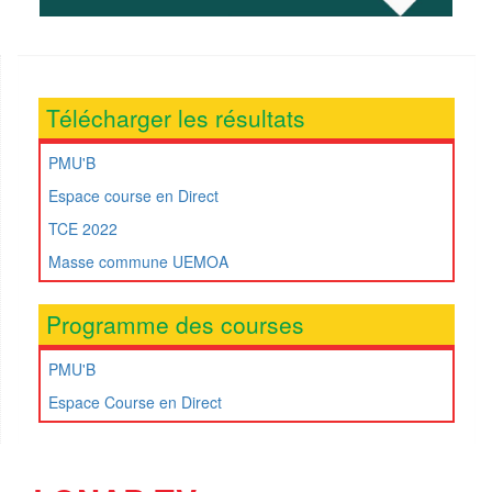
Télécharger les résultats
PMU'B
Espace course en Direct
TCE 2022
Masse commune UEMOA
Programme des courses
PMU'B
Espace Course en Direct