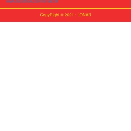
www.facebook.com/lonab.bf
CopyRight © 2021 : LONAB