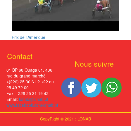
Prix de l'Amerique
Contact
Nous suivre
01 BP 68 Ouaga 01. 436
rue du grand marché
+(226) 25 30 61 21/22 ou
25 49 72 00
Fax: +226 25 31 19 42
Email:
lonab@lonab.bf
www.facebook.com/lonab.bf
CopyRight © 2021 : LONAB