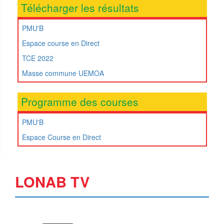
Télécharger les résultats
PMU'B
Espace course en Direct
TCE 2022
Masse commune UEMOA
Programme des courses
PMU'B
Espace Course en Direct
LONAB TV