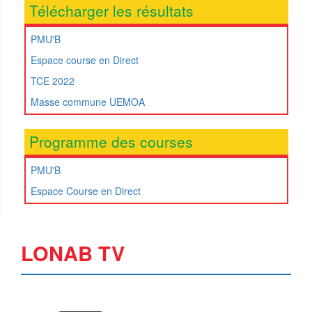
Télécharger les résultats
PMU'B
Espace course en Direct
TCE 2022
Masse commune UEMOA
Programme des courses
PMU'B
Espace Course en Direct
LONAB TV