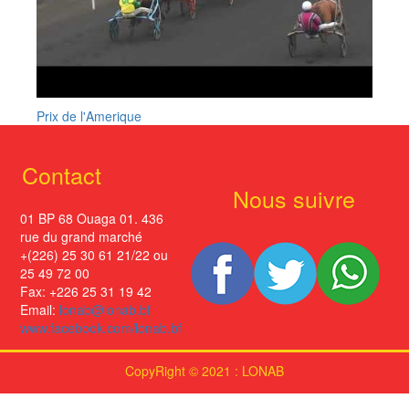
Prix de l'Amerique
Contact
Nous suivre
01 BP 68 Ouaga 01. 436
rue du grand marché
+(226) 25 30 61 21/22 ou
25 49 72 00
Fax: +226 25 31 19 42
Email:
lonab@lonab.bf
www.facebook.com/lonab.bf
CopyRight © 2021 : LONAB