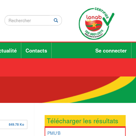
Rechercher
Rechercher
Rechercher
tualité
Contacts
Se connecter
Télécharger les résultats
849.78 Ko
PMU'B