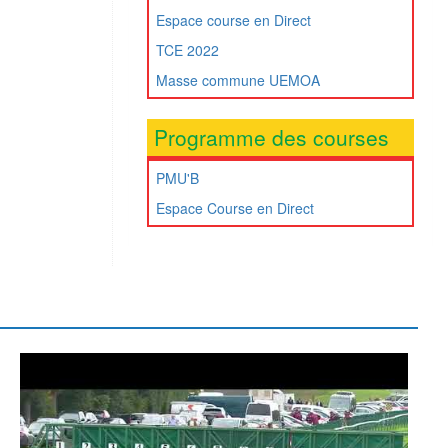
Espace course en Direct
TCE 2022
Masse commune UEMOA
Programme des courses
PMU'B
Espace Course en Direct