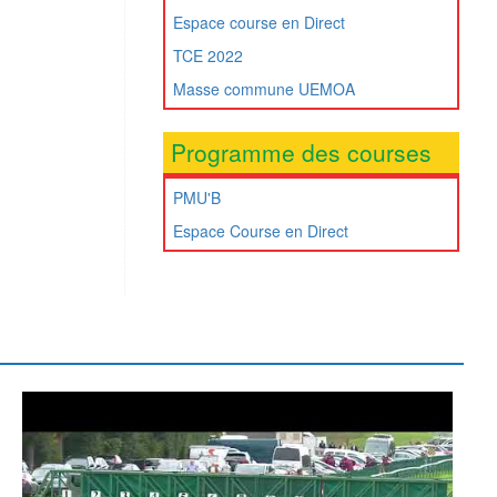
Espace course en Direct
TCE 2022
Masse commune UEMOA
Programme des courses
PMU'B
Espace Course en Direct