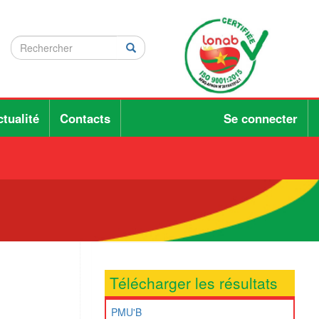
Rechercher
Rechercher
Rechercher
tualité
Contacts
Se connecter
Télécharger les résultats
PMU'B