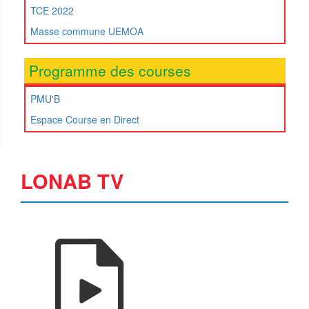
TCE 2022
Masse commune UEMOA
Programme des courses
PMU'B
Espace Course en Direct
LONAB TV