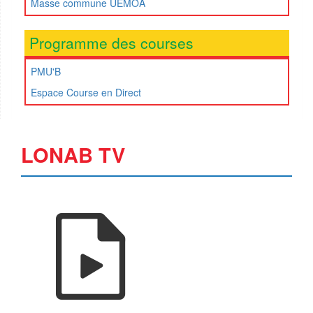
Masse commune UEMOA
Programme des courses
PMU'B
Espace Course en Direct
LONAB TV