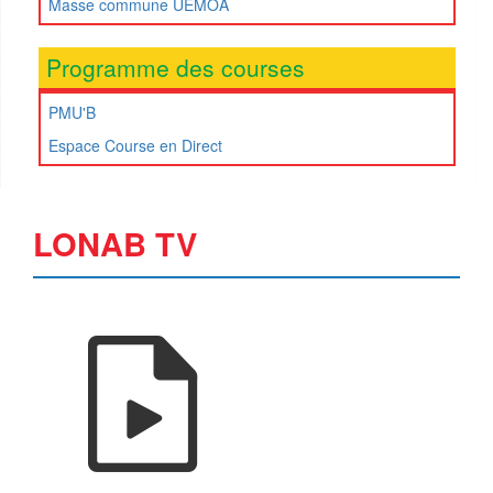
Masse commune UEMOA
Programme des courses
PMU'B
Espace Course en Direct
LONAB TV