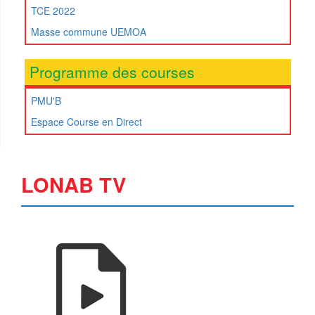
TCE 2022
Masse commune UEMOA
Programme des courses
PMU'B
Espace Course en Direct
LONAB TV