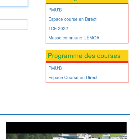
PMU'B
Espace course en Direct
TCE 2022
Masse commune UEMOA
Programme des courses
PMU'B
Espace Course en Direct