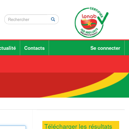
Rechercher
Rechercher
Rechercher
tualité
Contacts
Se connecter
Télécharger les résultats