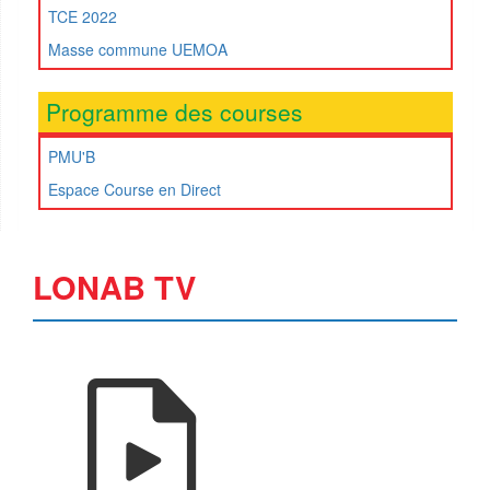
TCE 2022
Masse commune UEMOA
Programme des courses
PMU'B
Espace Course en Direct
LONAB TV