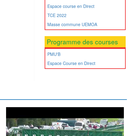
Espace course en Direct
TCE 2022
Masse commune UEMOA
Programme des courses
PMU'B
Espace Course en Direct