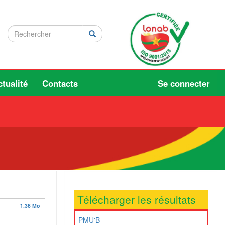
Rechercher
Rechercher
Rechercher
tualité
Contacts
Se connecter
Télécharger les résultats
1.36 Mo
PMU'B