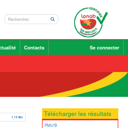
Rechercher
Rechercher
Rechercher
tualité
Contacts
Se connecter
Télécharger les résultats
1.13 Mo
PMU'B