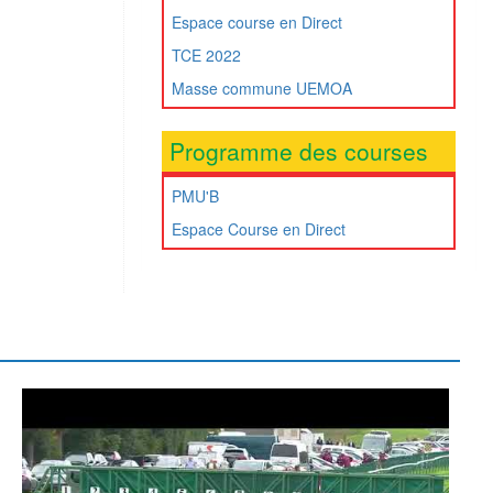
Espace course en Direct
TCE 2022
Masse commune UEMOA
Programme des courses
PMU'B
Espace Course en Direct