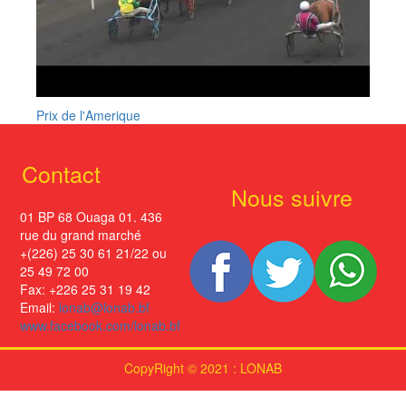
Prix de l'Amerique
Contact
Nous suivre
01 BP 68 Ouaga 01. 436
rue du grand marché
+(226) 25 30 61 21/22 ou
25 49 72 00
Fax: +226 25 31 19 42
Email:
lonab@lonab.bf
www.facebook.com/lonab.bf
CopyRight © 2021 : LONAB