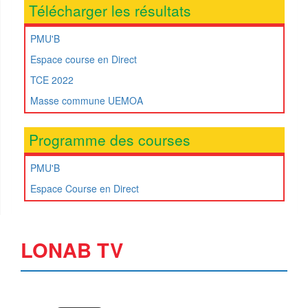
Télécharger les résultats
PMU'B
Espace course en Direct
TCE 2022
Masse commune UEMOA
Programme des courses
PMU'B
Espace Course en Direct
LONAB TV