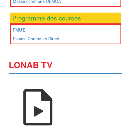
Masse commune UEMOA
Programme des courses
PMU'B
Espace Course en Direct
LONAB TV