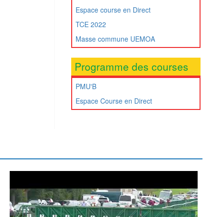
Espace course en Direct
TCE 2022
Masse commune UEMOA
Programme des courses
PMU'B
Espace Course en Direct