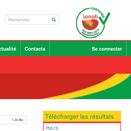
Rechercher
Rechercher
Rechercher
tualité
Contacts
Se connecter
Télécharger les résultats
1.36 Mo
PMU'B