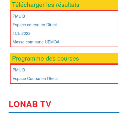
Télécharger les résultats
PMU'B
Espace course en Direct
TCE 2022
Masse commune UEMOA
Programme des courses
PMU'B
Espace Course en Direct
LONAB TV