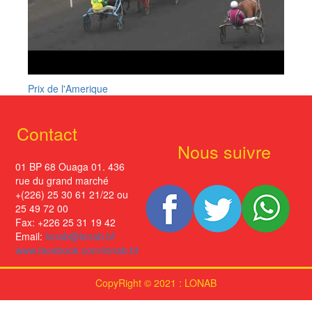
Prix de l'Amerique
Contact
Nous suivre
01 BP 68 Ouaga 01. 436
rue du grand marché
+(226) 25 30 61 21/22 ou
25 49 72 00
Fax: +226 25 31 19 42
Email:
lonab@lonab.bf
www.facebook.com/lonab.bf
CopyRight © 2021 : LONAB