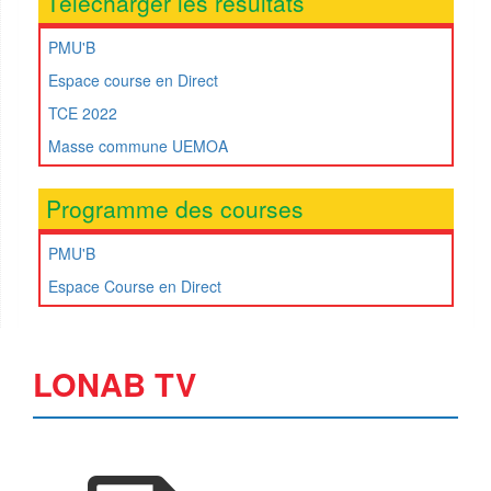
Télécharger les résultats
PMU'B
Espace course en Direct
TCE 2022
Masse commune UEMOA
Programme des courses
PMU'B
Espace Course en Direct
LONAB TV