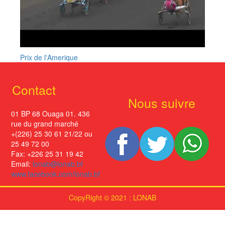
Prix de l'Amerique
Contact
Nous suivre
01 BP 68 Ouaga 01. 436
rue du grand marché
+(226) 25 30 61 21/22 ou
25 49 72 00
Fax: +226 25 31 19 42
Email:
lonab@lonab.bf
www.facebook.com/lonab.bf
CopyRight © 2021 : LONAB