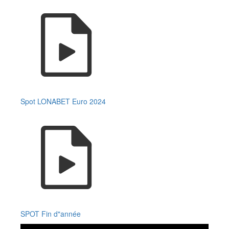
Spot LONABET Euro 2024
SPOT Fin d"année