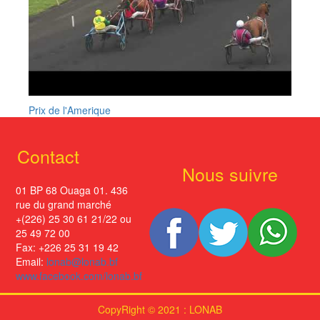
Prix de l'Amerique
Contact
Nous suivre
01 BP 68 Ouaga 01. 436
rue du grand marché
+(226) 25 30 61 21/22 ou
25 49 72 00
Fax: +226 25 31 19 42
Email:
lonab@lonab.bf
www.facebook.com/lonab.bf
CopyRight © 2021 : LONAB