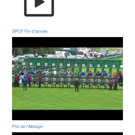
SPOT Fin d"année
Prix de l'Abbaye