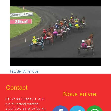
Prix de l'Amerique
Contact
Nous suivre
01 BP 68 Ouaga 01. 436
rue du grand marché
+(226) 25 30 61 21/22 ou