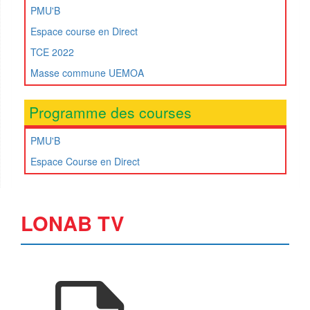
PMU'B
Espace course en Direct
TCE 2022
Masse commune UEMOA
Programme des courses
PMU'B
Espace Course en Direct
LONAB TV