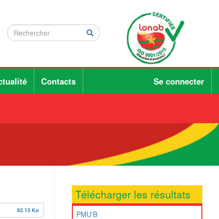
Rechercher
Rechercher
Rechercher
tualité
Contacts
Se connecter
Télécharger les résultats
62.13 Ko
PMU'B