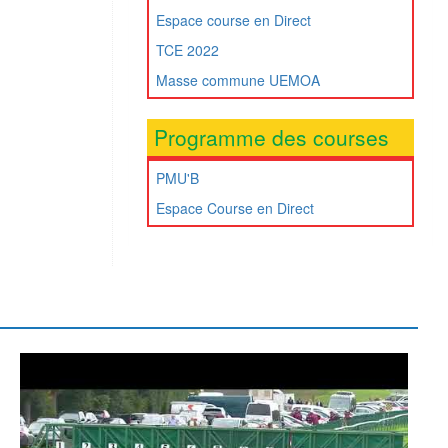
Espace course en Direct
TCE 2022
Masse commune UEMOA
Programme des courses
PMU'B
Espace Course en Direct