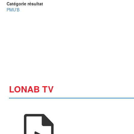
Catégorie résultat
PMU’B
LONAB TV