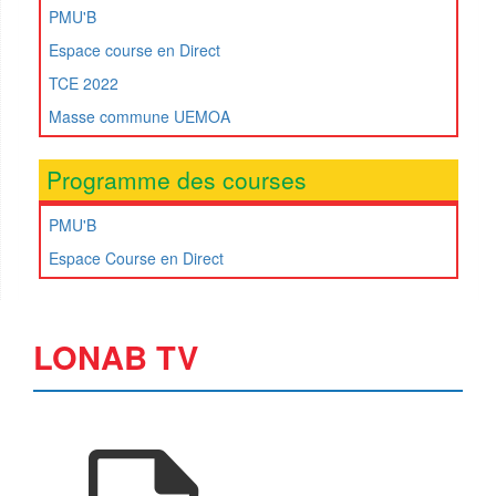
PMU'B
Espace course en Direct
TCE 2022
Masse commune UEMOA
Programme des courses
PMU'B
Espace Course en Direct
LONAB TV