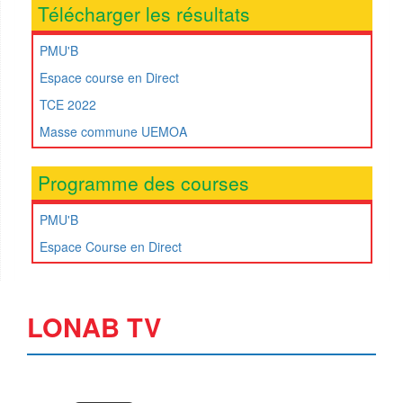
Télécharger les résultats
PMU'B
Espace course en Direct
TCE 2022
Masse commune UEMOA
Programme des courses
PMU'B
Espace Course en Direct
LONAB TV