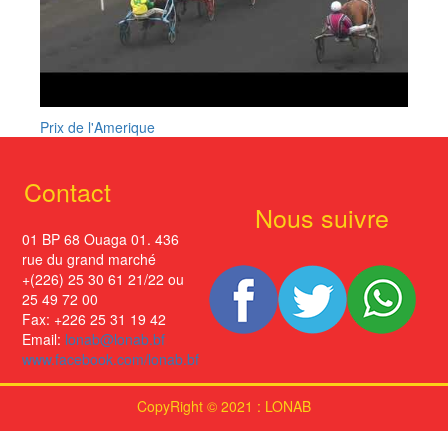
Prix de l'Amerique
Contact
Nous suivre
01 BP 68 Ouaga 01. 436
rue du grand marché
+(226) 25 30 61 21/22 ou
25 49 72 00
Fax: +226 25 31 19 42
Email:
lonab@lonab.bf
www.facebook.com/lonab.bf
CopyRight © 2021 : LONAB