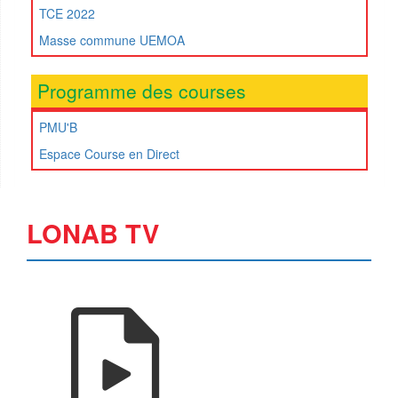
TCE 2022
Masse commune UEMOA
Programme des courses
PMU'B
Espace Course en Direct
LONAB TV