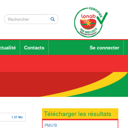
Rechercher
Rechercher
Rechercher
tualité
Contacts
Se connecter
Télécharger les résultats
1.37 Mo
PMU'B