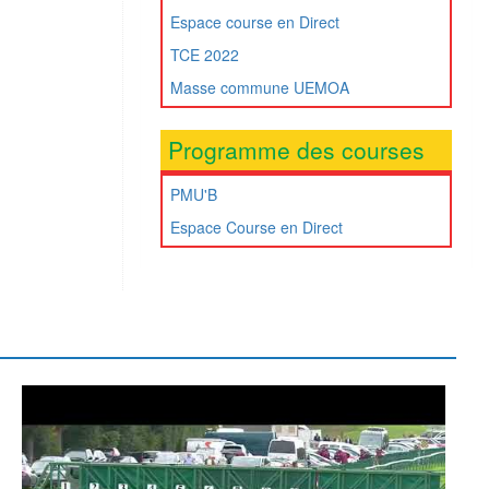
Espace course en Direct
TCE 2022
Masse commune UEMOA
Programme des courses
PMU'B
Espace Course en Direct