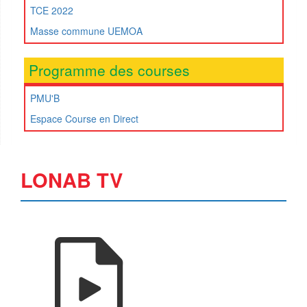
TCE 2022
Masse commune UEMOA
Programme des courses
PMU'B
Espace Course en Direct
LONAB TV