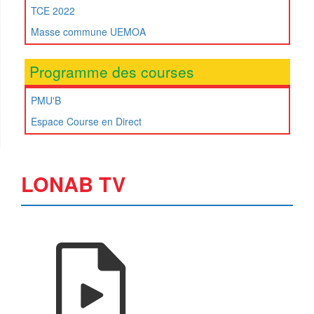
TCE 2022
Masse commune UEMOA
Programme des courses
PMU'B
Espace Course en Direct
LONAB TV