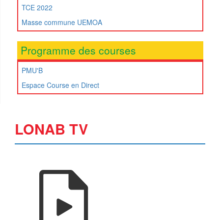
TCE 2022
Masse commune UEMOA
Programme des courses
PMU'B
Espace Course en Direct
LONAB TV