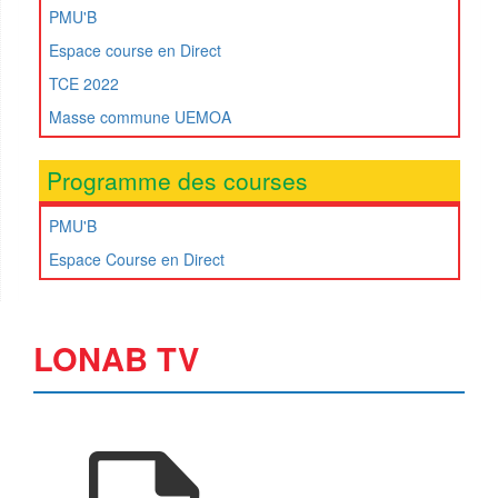
PMU'B
Espace course en Direct
TCE 2022
Masse commune UEMOA
Programme des courses
PMU'B
Espace Course en Direct
LONAB TV