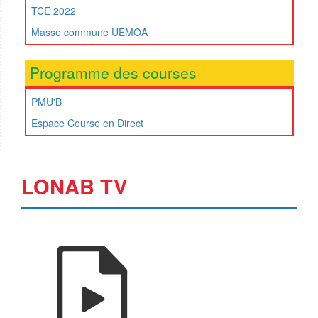
TCE 2022
Masse commune UEMOA
Programme des courses
PMU'B
Espace Course en Direct
LONAB TV