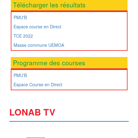
Télécharger les résultats
PMU'B
Espace course en Direct
TCE 2022
Masse commune UEMOA
Programme des courses
PMU'B
Espace Course en Direct
LONAB TV