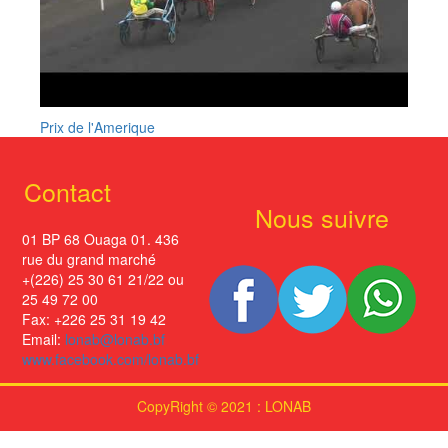
Prix de l'Amerique
Contact
Nous suivre
01 BP 68 Ouaga 01. 436
rue du grand marché
+(226) 25 30 61 21/22 ou
25 49 72 00
Fax: +226 25 31 19 42
Email:
lonab@lonab.bf
www.facebook.com/lonab.bf
CopyRight © 2021 : LONAB