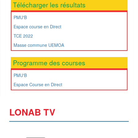
Télécharger les résultats
PMU'B
Espace course en Direct
TCE 2022
Masse commune UEMOA
Programme des courses
PMU'B
Espace Course en Direct
LONAB TV