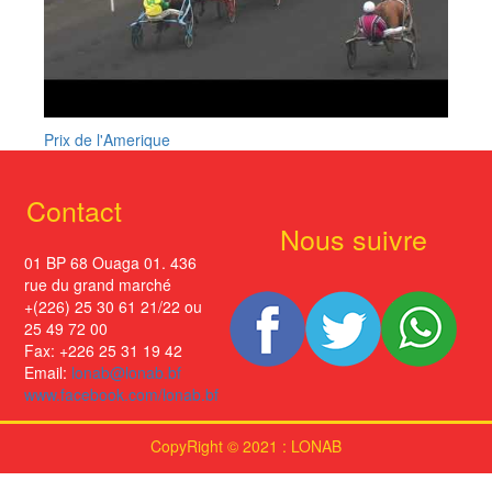
Prix de l'Amerique
Contact
Nous suivre
01 BP 68 Ouaga 01. 436
rue du grand marché
+(226) 25 30 61 21/22 ou
25 49 72 00
Fax: +226 25 31 19 42
Email:
lonab@lonab.bf
www.facebook.com/lonab.bf
CopyRight © 2021 : LONAB