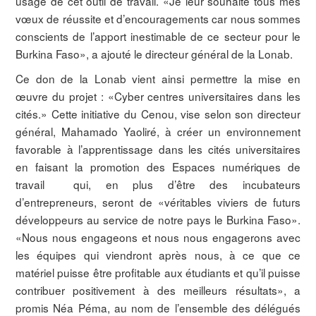
usage de cet outil de travail. «Je leur souhaite tous mes
vœux de réussite et d’encouragements car nous sommes
conscients de l’apport inestimable de ce secteur pour le
Burkina Faso», a ajouté le directeur général de la Lonab.
Ce don de la Lonab vient ainsi permettre la mise en
œuvre du projet : «Cyber centres universitaires dans les
cités.» Cette initiative du Cenou, vise selon son directeur
général, Mahamado Yaoliré, à créer un environnement
favorable à l’apprentissage dans les cités universitaires
en faisant la promotion des Espaces numériques de
travail qui, en plus d’être des incubateurs
d’entrepreneurs, seront de «véritables viviers de futurs
développeurs au service de notre pays le Burkina Faso».
«Nous nous engageons et nous nous engagerons avec
les équipes qui viendront après nous, à ce que ce
matériel puisse être profitable aux étudiants et qu’il puisse
contribuer positivement à des meilleurs résultats», a
promis Néa Péma, au nom de l’ensemble des délégués