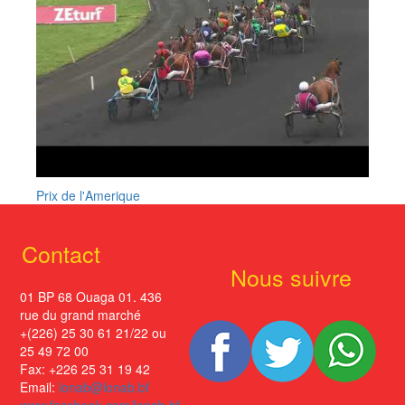
Prix de l'Amerique
Contact
Nous suivre
01 BP 68 Ouaga 01. 436
rue du grand marché
+(226) 25 30 61 21/22 ou
25 49 72 00
Fax: +226 25 31 19 42
Email:
lonab@lonab.bf