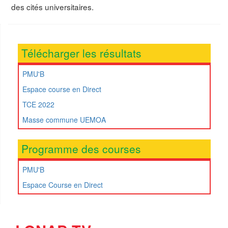
des cités universitaires.
Télécharger les résultats
PMU'B
Espace course en Direct
TCE 2022
Masse commune UEMOA
Programme des courses
PMU'B
Espace Course en Direct