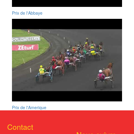
Prix de l'Abbaye
Prix de l'Amerique
Contact