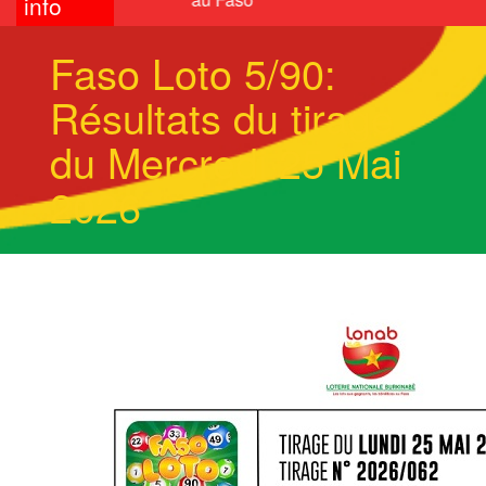
info
Faso Loto 5/90:
Résultats du tirage
du Mercredi 25 Mai
2026