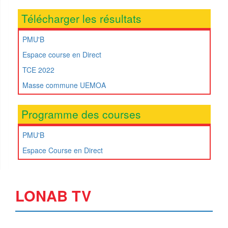
Télécharger les résultats
PMU'B
Espace course en Direct
TCE 2022
Masse commune UEMOA
Programme des courses
PMU'B
Espace Course en Direct
LONAB TV