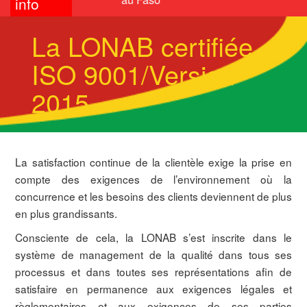
info
La LONAB certifiée
ISO 9001/Version
2015
La satisfaction continue de la clientèle exige la prise en
compte des exigences de l’environnement où la
concurrence et les besoins des clients deviennent de plus
en plus grandissants.
Consciente de cela, la LONAB s’est inscrite dans le
système de management de la qualité dans tous ses
processus et dans toutes ses représentations afin de
satisfaire en permanence aux exigences légales et
règlementaires et aux exigences de ses parties