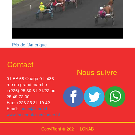
Prix de l'Amerique
Contact
Nous suivre
01 BP 68 Ouaga 01. 436
rue du grand marché
+(226) 25 30 61 21/22 ou
25 49 72 00
Fax: +226 25 31 19 42
Email:
lonab@lonab.bf
www.facebook.com/lonab.bf
CopyRight © 2021 : LONAB