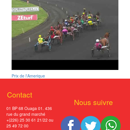
Prix de l'Amerique
Contact
Nous suivre
01 BP 68 Ouaga 01. 436
rue du grand marché
+(226) 25 30 61 21/22 ou
25 49 72 00