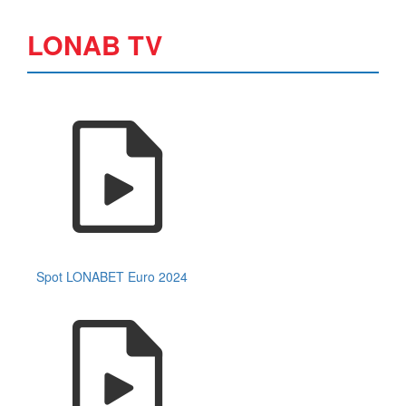
LONAB TV
Spot LONABET Euro 2024