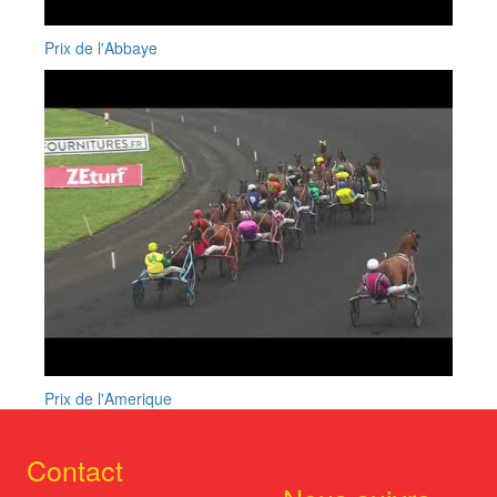
Prix de l'Abbaye
Prix de l'Amerique
Contact