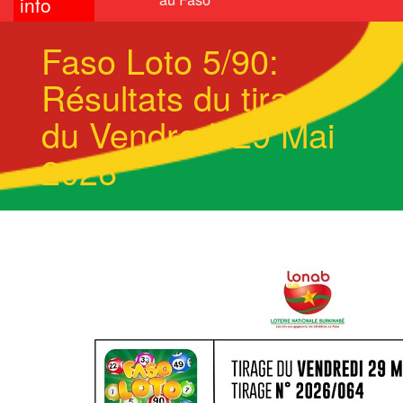
info
Faso Loto 5/90:
Résultats du tirage
du Vendredi 29 Mai
2026