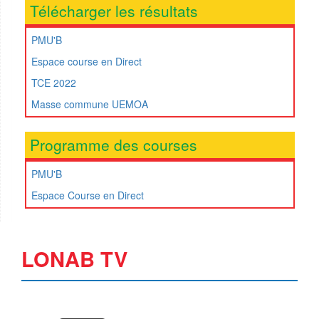
Télécharger les résultats
PMU'B
Espace course en Direct
TCE 2022
Masse commune UEMOA
Programme des courses
PMU'B
Espace Course en Direct
LONAB TV