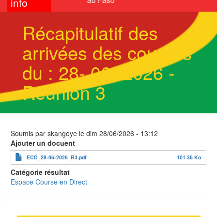
info
Récapitulatif des
arrivées des courses
du : 28- 06- 2026 -
Réunion 3
Soumis par
skangoye
le
dim 28/06/2026 - 13:12
Ajouter un docuent
ECD_28-06-2026_R3.pdf
101.36 Ko
Catégorie résultat
Espace Course en Direct