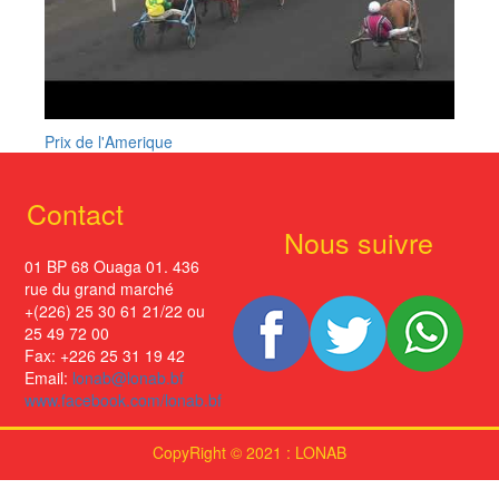
Prix de l'Amerique
Contact
Nous suivre
01 BP 68 Ouaga 01. 436
rue du grand marché
+(226) 25 30 61 21/22 ou
25 49 72 00
Fax: +226 25 31 19 42
Email:
lonab@lonab.bf
www.facebook.com/lonab.bf
CopyRight © 2021 : LONAB