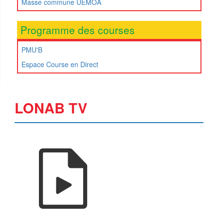
Masse commune UEMOA
Programme des courses
PMU'B
Espace Course en Direct
LONAB TV