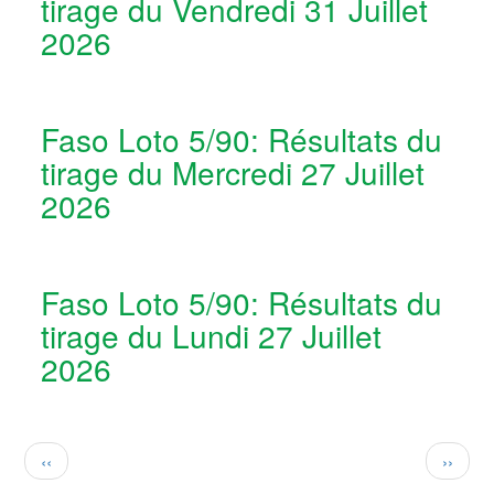
tirage du Vendredi 31 Juillet
2026
Faso Loto 5/90: Résultats du
tirage du Mercredi 27 Juillet
2026
Faso Loto 5/90: Résultats du
tirage du Lundi 27 Juillet
2026
Pagination
Page
Page
‹‹
››
précédente
suivan