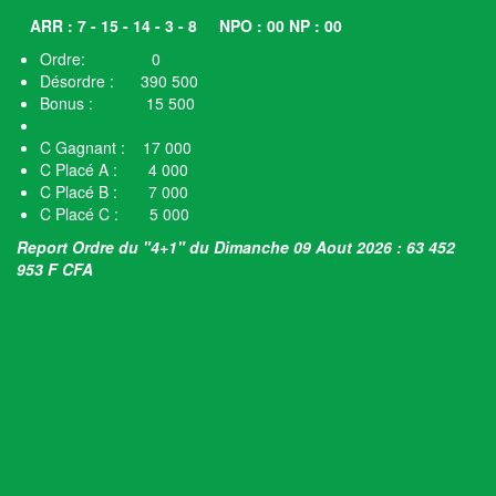
ARR : 7 - 15 - 14 - 3 - 8
NPO : 00 NP : 00
Ordre: 0
Désordre : 390 500
Bonus : 15 500
C Gagnant : 17 000
C Placé A : 4 000
C Placé B : 7 000
C Placé C : 5 000
Report Ordre du "4+1" du Dimanche 09 Aout 2026 : 63 452
953 F CFA