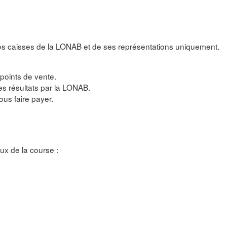
es caisses de la LONAB et de ses représentations uniquement.
s points de vente.
des résultats par la LONAB.
us faire payer.
ux de la course :