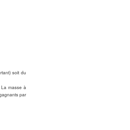
tant) soit du
. La masse à
 gagnants par