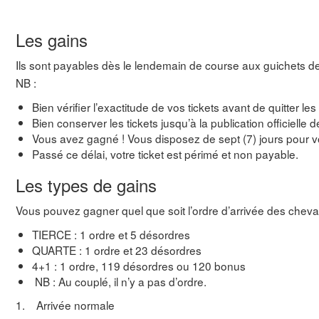
Les gains
Ils sont payables dès le lendemain de course aux guichets d
NB :
Bien vérifier l’exactitude de vos tickets avant de quitter le
Bien conserver les tickets jusqu’à la publication officielle 
Vous avez gagné ! Vous disposez de sept (7) jours pour vo
Passé ce délai, votre ticket est périmé et non payable.
Les types de gains
Vous pouvez gagner quel que soit l’ordre d’arrivée des cheva
TIERCE : 1 ordre et 5 désordres
QUARTE : 1 ordre et 23 désordres
4+1 : 1 ordre, 119 désordres ou 120 bonus
NB : Au couplé, il n’y a pas d’ordre.
1. Arrivée normale