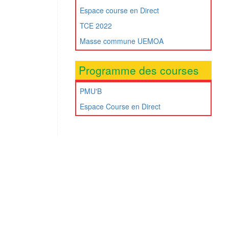
Espace course en Direct
TCE 2022
Masse commune UEMOA
Programme des courses
PMU'B
Espace Course en Direct