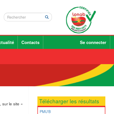
Rechercher
Rechercher
Rechercher
tualité
Contacts
Se connecter
Télécharger les résultats
sur le site «
PMU'B