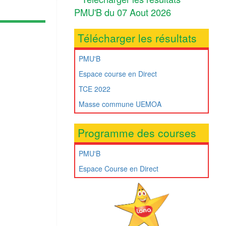
PMU'B du 07 Aout 2026
Télécharger les résultats
PMU'B
Espace course en Direct
TCE 2022
Masse commune UEMOA
Programme des courses
PMU'B
Espace Course en Direct