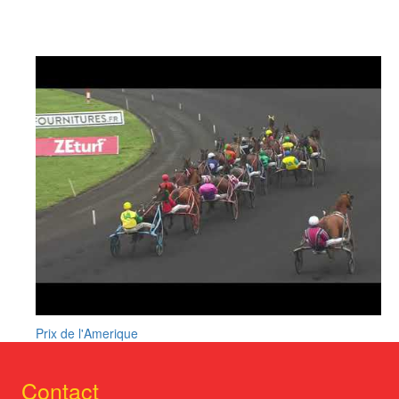
Prix de l'Amerique
Contact