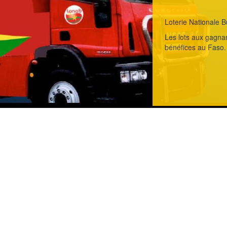
Loterie Nationale B
Les lots aux gagnan
bénéfices au Faso.