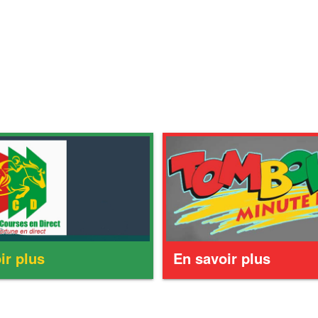
ir plus
En savoir plus