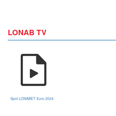
LONAB TV
Spot LONABET Euro 2024