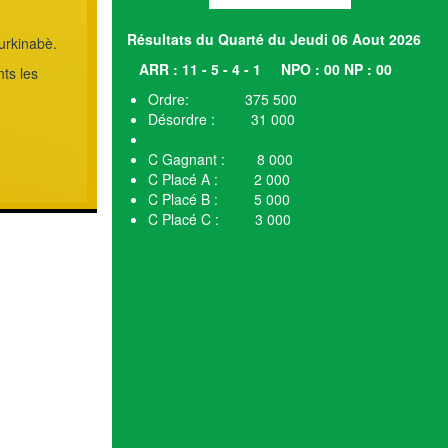
Résultats du Quarté du Jeudi 06 Aout 2026
urkinabè.
ARR : 11 - 5 - 4 - 1
NPO : 00 NP : 00
ts les
Ordre: 375 500
Désordre : 31 000
C Gagnant : 8 000
C Placé A : 2 000
C Placé B : 5 000
C Placé C : 3 000