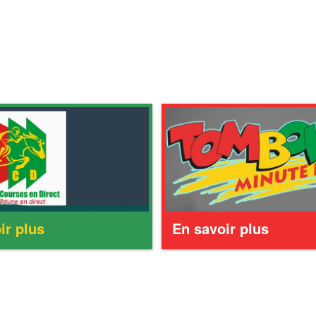
ir plus
En savoir plus