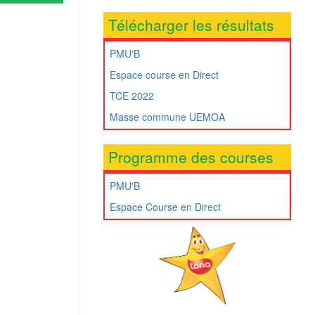
Télécharger les résultats
PMU'B
Espace course en Direct
TCE 2022
Masse commune UEMOA
Programme des courses
PMU'B
Espace Course en Direct