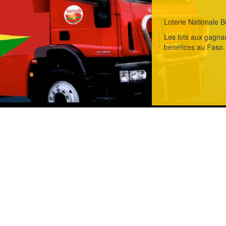
Loterie Nationale B
Les lots aux gagnan
bénéfices au Faso.