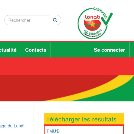
Rechercher
Rechercher
Rechercher
tualité
Contacts
Se connecter
Télécharger les résultats
rage du Lundi
PMU'B